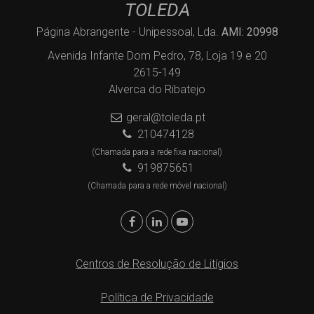
TOLEDA
Página Abrangente - Unipessoal, Lda.
AMI: 20998
Avenida Infante Dom Pedro, 78, Loja 19 e 20
2615-149
Alverca do Ribatejo
geral@toleda.pt
210474128
(Chamada para a rede fixa nacional)
919875651
(Chamada para a rede móvel nacional)
Centros de Resolução de Litígios
Política de Privacidade