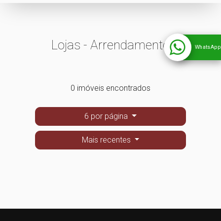
Lojas - Arrendamento
WhatsApp
0 imóveis encontrados
6 por página
Mais recentes