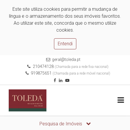
Este site utiliza cookies para permitir a mudança de
língua e o armazenamento dos seus imóveis favoritos.
Ao utilizar este site, concorda que o mesmo utilize
cookies.
Entendi
geral@toleda.pt
210474128
(Chamada para a rede fixa nacional)
919875651
(Chamada para a rede móvel nacional)
Pesquisa de Imóveis