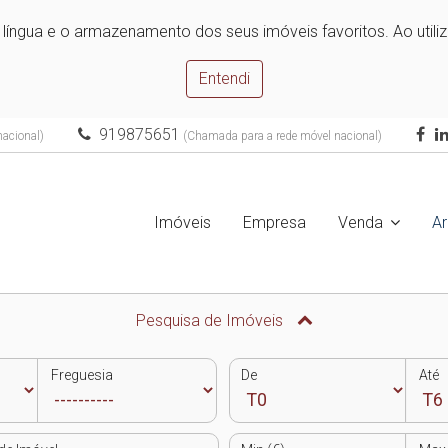
e língua e o armazenamento dos seus imóveis favoritos. Ao utili
Entendi
919875651
nacional)
(Chamada para a rede móvel nacional)
Imóveis
Empresa
Venda
A
Pesquisa de Imóveis
Freguesia
De
Até