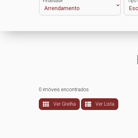
Finalidade
Tipo 
0 imóveis encontrados
Ver Grelha
Ver Lista