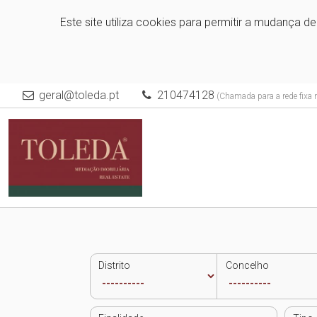
Este site utiliza cookies para permitir a mudança d
geral@toleda.pt
210474128
(Chamada para a rede fixa 
Distrito
Concelho