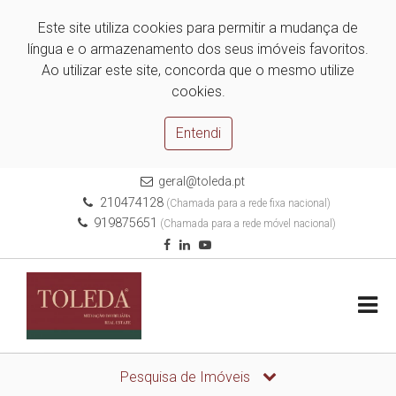
Este site utiliza cookies para permitir a mudança de
língua e o armazenamento dos seus imóveis favoritos.
Ao utilizar este site, concorda que o mesmo utilize
cookies.
Entendi
geral@toleda.pt
210474128
(Chamada para a rede fixa nacional)
919875651
(Chamada para a rede móvel nacional)
Pesquisa de Imóveis