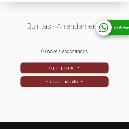
Quintas - Arrendamento
WhatsApp
0 imóveis encontrados
6 por página
Preço mais alto