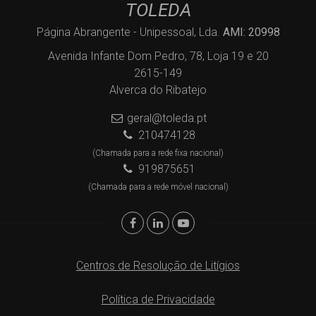
TOLEDA
Página Abrangente - Unipessoal, Lda.
AMI: 20998
Avenida Infante Dom Pedro, 78, Loja 19 e 20
2615-149
Alverca do Ribatejo
geral@toleda.pt
210474128
(Chamada para a rede fixa nacional)
919875651
(Chamada para a rede móvel nacional)
Centros de Resolução de Litígios
Política de Privacidade