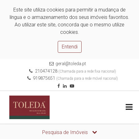
Este site utiliza cookies para permitir a mudança de
língua e o armazenamento dos seus imóveis favoritos.
Ao utilizar este site, concorda que o mesmo utilize
cookies.
Entendi
geral@toleda.pt
210474128
(Chamada para a rede fixa nacional)
919875651
(Chamada para a rede móvel nacional)
Pesquisa de Imóveis