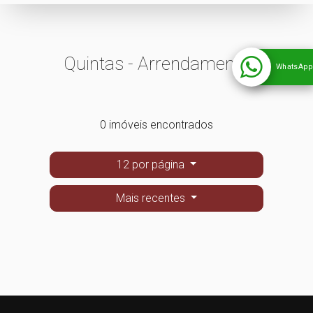
Quintas - Arrendamento
WhatsApp
0 imóveis encontrados
12 por página
Mais recentes