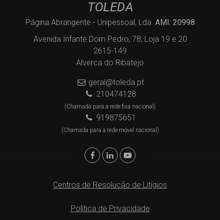
TOLEDA
Página Abrangente - Unipessoal, Lda.
AMI: 20998
Avenida Infante Dom Pedro, 78, Loja 19 e 20
2615-149
Alverca do Ribatejo
geral@toleda.pt
210474128
(Chamada para a rede fixa nacional)
919875651
(Chamada para a rede móvel nacional)
Centros de Resolução de Litígios
Política de Privacidade